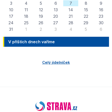
3
4
5
6
7
8
9
10
11
12
13
14
15
16
17
18
19
20
21
22
23
24
25
26
27
28
29
30
31
1
2
3
4
5
6
V příštích dnech vaříme
Celý jídelníček