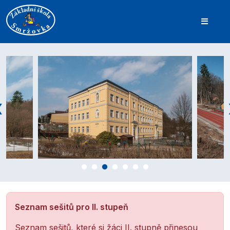
Seznam sešitů pro II. stupeň
Seznam sešitů, které si žáci II. stupně přinesou