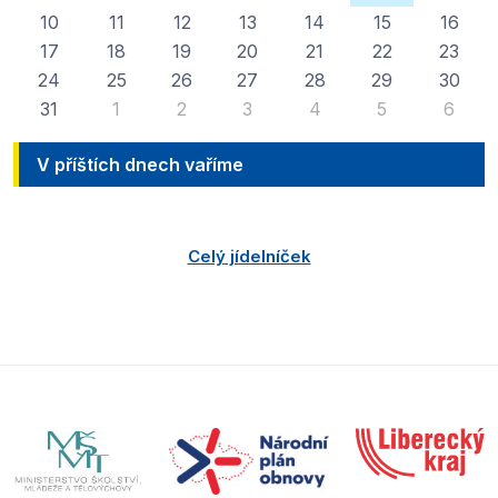
10
11
12
13
14
15
16
17
18
19
20
21
22
23
24
25
26
27
28
29
30
31
1
2
3
4
5
6
V příštích dnech vaříme
Celý jídelníček