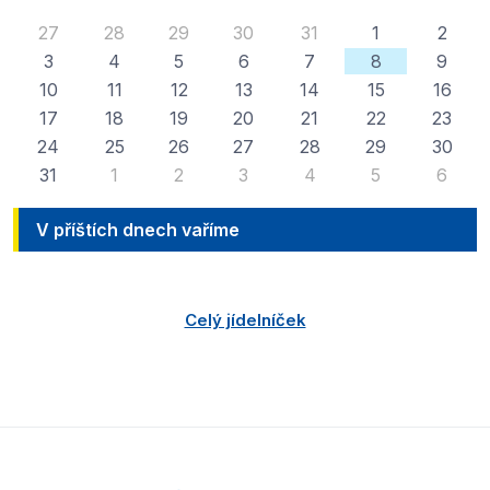
27
28
29
30
31
1
2
3
4
5
6
7
8
9
10
11
12
13
14
15
16
17
18
19
20
21
22
23
24
25
26
27
28
29
30
31
1
2
3
4
5
6
V příštích dnech vaříme
Celý jídelníček