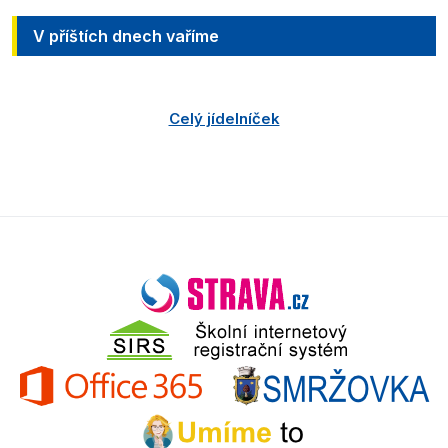
V příštích dnech vaříme
Celý jídelníček