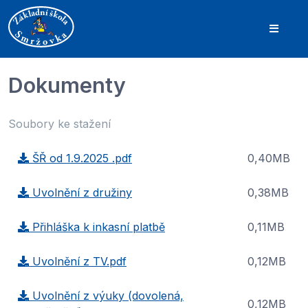
Dokumenty
Soubory ke stažení
ŠŘ od 1.9.2025 .pdf
0,40MB
Uvolnění z družiny
0,38MB
Přihláška k inkasní platbě
0,11MB
Uvolnění z TV.pdf
0,12MB
Uvolnění z výuky (dovolená,
0,12MB