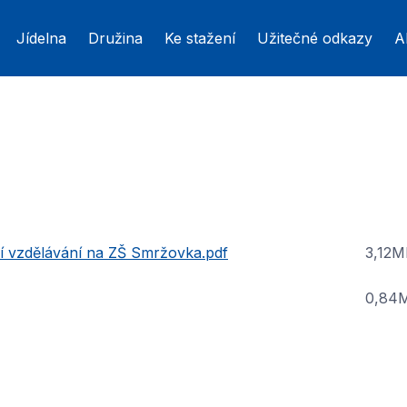
Jídelna
Družina
Ke stažení
Užitečné odkazy
A
í vzdělávání na ZŠ Smržovka.pdf
3,12M
0,84