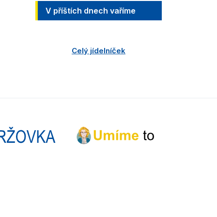
V příštích dnech vaříme
Celý jídelníček