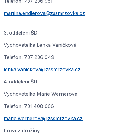
Telefon: 737 236 951
martina.endlerova@zssmrzovka.cz
3. oddělení ŠD
Vychovatelka Lenka Vaníčková
Telefon: 737 236 949
lenka.vanickova@zssmrzovka.cz
4. oddělení ŠD
Vychovatelka Marie Wernerová
Telefon: 731 408 666
marie.wernerova@zssmrzovka.cz
Provoz družiny