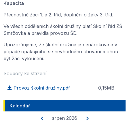
Kapacita
Přednostně žáci 1. a 2. tříd, doplněni o žáky 3. tříd.
Ve všech odděleních školní družiny platí Školní řád ZŠ
Smržovka a pravidla provozu ŠD.
Upozorňujeme, že školní družina je nenároková a v
případě opakujícího se nevhodného chování mohou
být žáci vyloučeni.
Soubory ke stažení
Provoz školní družiny.pdf
0,15MB
Kalendář
srpen 2026